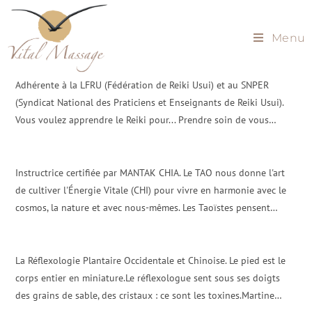
Menu
Adhérente à la LFRU (Fédération de Reiki Usui) et au SNPER
(Syndicat National des Praticiens et Enseignants de Reiki Usui).
Vous voulez apprendre le Reiki pour... Prendre soin de vous…
Instructrice certifiée par MANTAK CHIA. Le TAO nous donne l'art
de cultiver l'Énergie Vitale (CHI) pour vivre en harmonie avec le
cosmos, la nature et avec nous-mêmes. Les Taoïstes pensent…
La Réflexologie Plantaire Occidentale et Chinoise. Le pied est le
corps entier en miniature.Le réflexologue sent sous ses doigts
des grains de sable, des cristaux : ce sont les toxines.Martine…